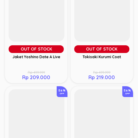
OUT OF STOCK
OUT OF STOCK
Jaket Yoshino Date A Live
Tokisaki Kurumi Coat
Rp 499.999
Rp 499.999
Rp 209.000
Rp 219.000
56%
56%
OFF
OFF