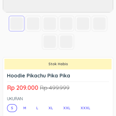
Stok Habis
Hoodie Pikachu Pika Pika
Rp 209.000
Rp 499.999
UKURAN
S
M
L
XL
XXL
XXXL