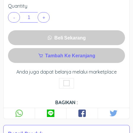
Quantity
-
+
Beli Sekarang
Tambah Ke Keranjang
Anda juga dapat belanja melalui marketplace
BAGIKAN :